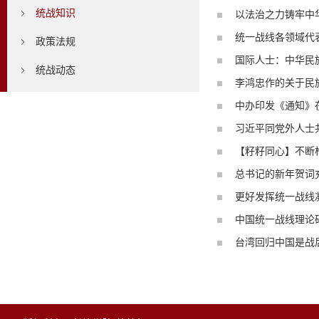
统战知识
以法治之力铸牢中
统一战线各领域代表
政策法规
国际人士：中华民
统战动态
李鸿忠作的关于民
中办印发《通知》
习近平同党外人士
【籽籽同心】不断
总书记的新年贺词
​更好发挥统一战
中国统一战线理论研
台湾回归中国是战