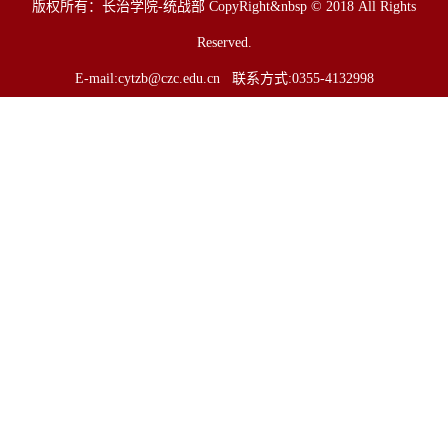
版权所有：长治学院-统战部 CopyRight&nbsp © 2018 All Rights
Reserved.
E-mail:
cytzb@czc.edu.cn
联系方式:0355-4132998