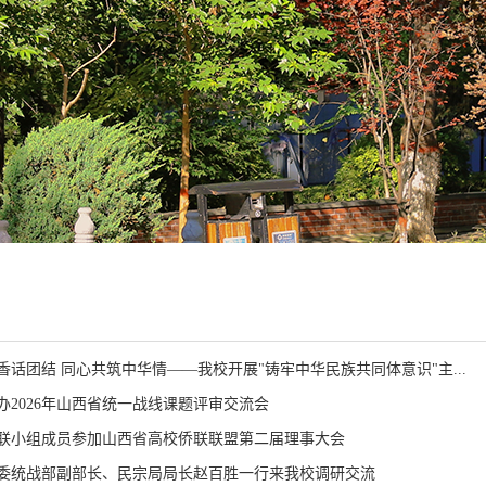
香话团结 同心共筑中华情——我校开展"铸牢中华民族共同体意识"主...
办2026年山西省统一战线课题评审交流会
联小组成员参加山西省高校侨联联盟第二届理事大会
委统战部副部长、民宗局局长赵百胜一行来我校调研交流