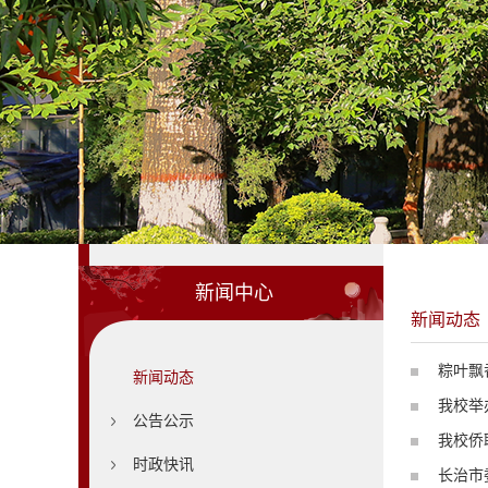
新闻中心
新闻动态
粽叶飘
新闻动态
我校举
公告公示
我校侨
时政快讯
长治市