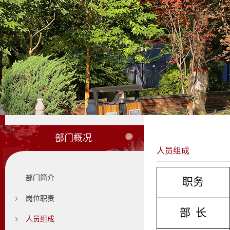
部门概况
人员组成
部门简介
职务
岗位职责
部  长
人员组成