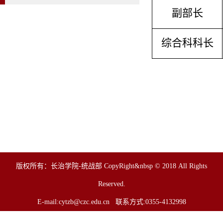
副部长
综合科科长
版权所有：长治学院-统战部 CopyRight&nbsp © 2018 All Rights
Reserved.
E-mail:
cytzb@czc.edu.cn
联系方式:0355-4132998