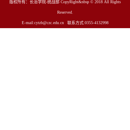
版权所有：长治学院-统战部 CopyRight&nbsp © 2018 All Rights
Reserved.
E-mail:
cytzb@czc.edu.cn
联系方式:0355-4132998